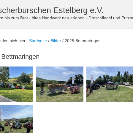
scherburschen Estelberg e.V.
n bis zum Brot - Altes Handwerk neu erleben - Dreschflegel und Putzm
inden sich hier:
Startseite
/
Bilder
/
2025 Bettmaringen
 Bettmaringen