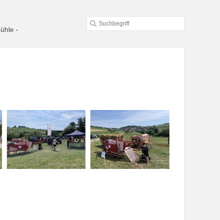
ühle -