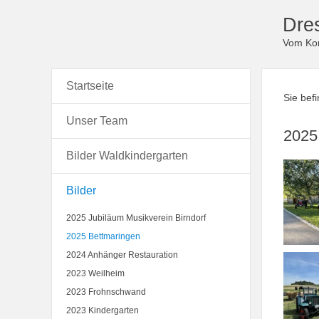
Dre
Vom Kor
Startseite
Sie bef
Unser Team
2025
Bilder Waldkindergarten
Bilder
2025 Jubiläum Musikverein Birndorf
2025 Bettmaringen
2024 Anhänger Restauration
2023 Weilheim
2023 Frohnschwand
2023 Kindergarten