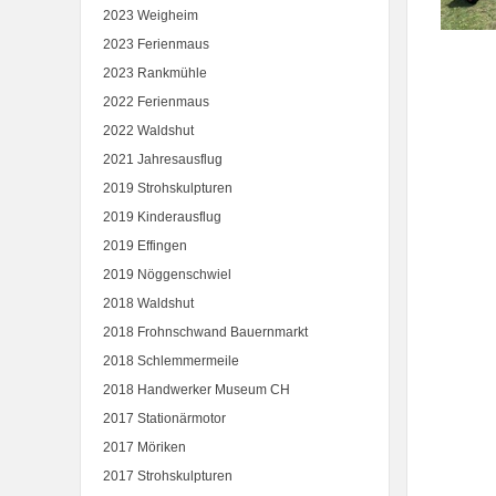
2023 Weigheim
2023 Ferienmaus
2023 Rankmühle
2022 Ferienmaus
2022 Waldshut
2021 Jahresausflug
2019 Strohskulpturen
2019 Kinderausflug
2019 Effingen
2019 Nöggenschwiel
2018 Waldshut
2018 Frohnschwand Bauernmarkt
2018 Schlemmermeile
2018 Handwerker Museum CH
2017 Stationärmotor
2017 Möriken
2017 Strohskulpturen